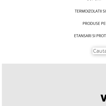
TERMOIZOLATII S
PRODUSE PEN
ETANSARI SI PRO
V