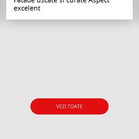
excelent
VEZI TOATE
SOLUTII DE PLACARE
ADEZIV FLEXIBIL CU MICROFIBRE