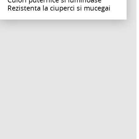
Rezistenta la ciuperci si mucegai
AMORSE
CT 84 EXPRESS PLUS