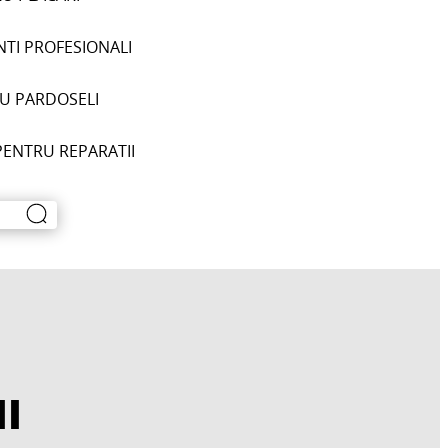
NTI PROFESIONALI
U PARDOSELI
PENTRU REPARATII
II