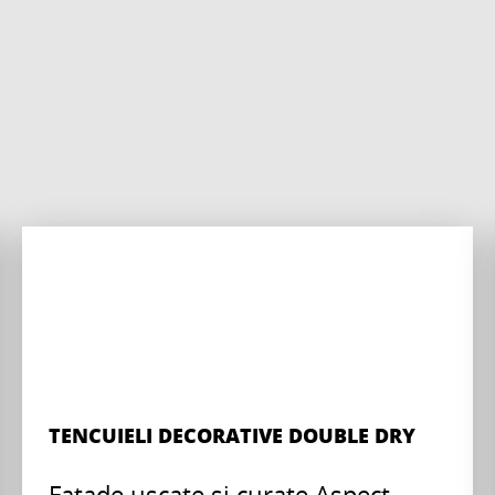
TENCUIELI DECORATIVE DOUBLE DRY
Fatade uscate si curate Aspect