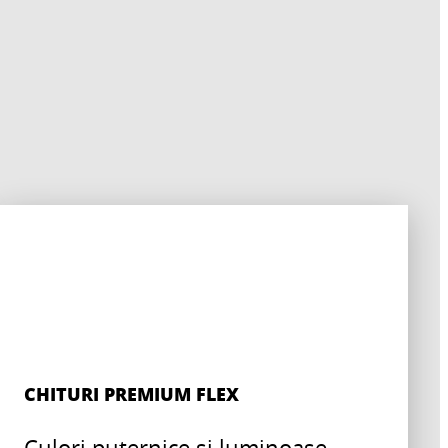
CHITURI PREMIUM FLEX
Culori puternice si luminoase