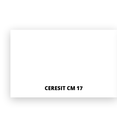
CERESIT CM 17