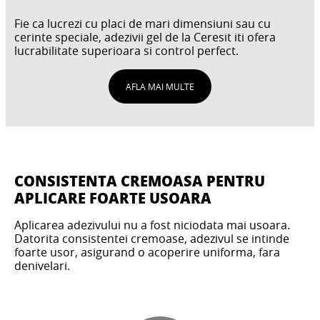
Fie ca lucrezi cu placi de mari dimensiuni sau cu
cerinte speciale, adezivii gel de la Ceresit iti ofera
lucrabilitate superioara si control perfect.
AFLA MAI MULTE
CONSISTENTA CREMOASA PENTRU
APLICARE FOARTE USOARA
Aplicarea adezivului nu a fost niciodata mai usoara.
Datorita consistentei cremoase, adezivul se intinde
foarte usor, asigurand o acoperire uniforma, fara
denivelari.