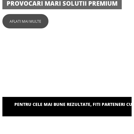
PROVOCARI MARI SOLUTII PREMIUM
AFLATI MAI MULTE
PENTRU CELE MAI BUNE REZULTATE, FITI PARTENERI CU 