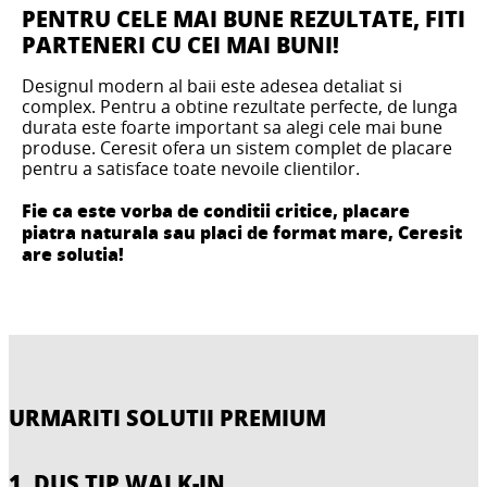
PENTRU CELE MAI BUNE REZULTATE, FITI
PARTENERI CU CEI MAI BUNI!
Designul modern al baii este adesea detaliat si
complex. Pentru a obtine rezultate perfecte, de lunga
durata este foarte important sa alegi cele mai bune
produse. Ceresit ofera un sistem complet de placare
pentru a satisface toate nevoile clientilor.
Fie ca este vorba de conditii critice, placare
piatra naturala sau placi de format mare, Ceresit
are solutia!
URMARITI SOLUTII PREMIUM
1. DUS TIP WALK-IN