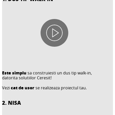
Este simplu
sa construiesti un dus tip walk-in,
datorita solutiilor Ceresit!
cat de usor
Vezi
se realizeaza proiectul tau.
2. NISA