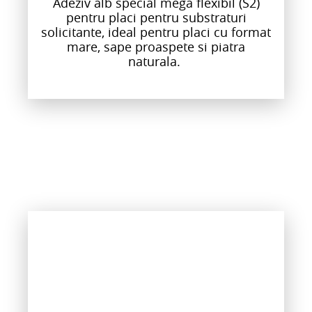
Adeziv alb special mega flexibil (S2)
pentru placi pentru substraturi
solicitante, ideal pentru placi cu format
mare, sape proaspete si piatra
naturala.