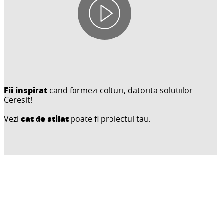
Fii inspirat
cand formezi colturi, datorita solutiilor
Ceresit!
cat de stilat
Vezi
poate fi proiectul tau.