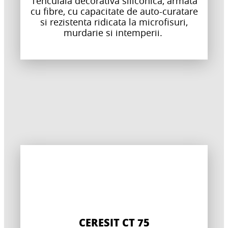
Tencuiala decorativa siliconica, armata
cu fibre, cu capacitate de auto-curatare
si rezistenta ridicata la microfisuri,
murdarie si intemperii.
CERESIT CT 75