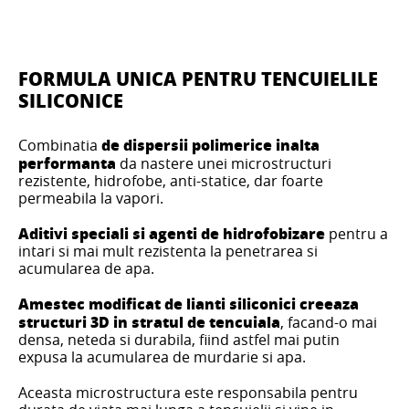
FORMULA UNICA PENTRU TENCUIELILE
SILICONICE
de dispersii polimerice inalta
Combinatia
performanta
da nastere unei microstructuri
rezistente, hidrofobe, anti-statice, dar foarte
permeabila la vapori.
Aditivi speciali si agenti de hidrofobizare
pentru a
intari si mai mult rezistenta la penetrarea si
acumularea de apa.
Amestec modificat de lianti siliconici creeaza
structuri 3D in stratul de tencuiala
, facand-o mai
densa, neteda si durabila, fiind astfel mai putin
expusa la acumularea de murdarie si apa.
Aceasta microstructura este responsabila pentru