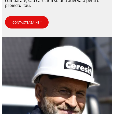
cumparate, sau care ar fi solutia adecvata pentru
proiectul tau.
CONTACTEAZA-NE