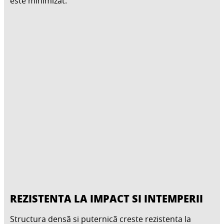
este minimizat.
REZISTENTA LA IMPACT SI INTEMPERII
Structura densã si puternicã creste rezistenta la