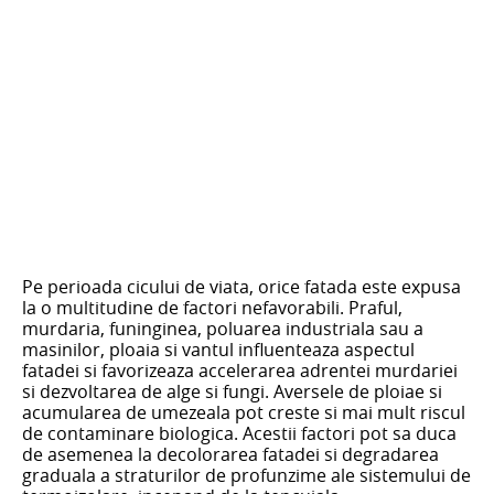
Pe perioada cicului de viata, orice fatada este expusa
la o multitudine de factori nefavorabili. Praful,
murdaria, funinginea, poluarea industriala sau a
masinilor, ploaia si vantul influenteaza aspectul
fatadei si favorizeaza accelerarea adrentei murdariei
si dezvoltarea de alge si fungi. Aversele de ploiae si
acumularea de umezeala pot creste si mai mult riscul
de contaminare biologica. Acestii factori pot sa duca
de asemenea la decolorarea fatadei si degradarea
graduala a straturilor de profunzime ale sistemului de