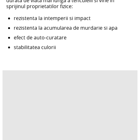
durata de viata mai lunga a tencuielii si vine in
sprijinul proprietatilor fizice:
rezistenta la intemperii si impact
rezistenta la acumularea de murdarie si apa
efect de auto-curatare
stabilitatea culorii