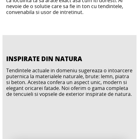
ca locuinta ta sa arate exact asa cum iti doresti. Ai
nevoie de o solutie care sa fie in ton cu tendintele,
convenabila si usor de intretinut.
INSPIRATE DIN NATURA
Tendintele actuale in domeniu sugereaza o intoarcere
puternica la materialele naturale, brute: lemn, piatra
si beton. Acestea confera un aspect unic, modern si
elegant oricarei fatade. Noi oferim o gama completa
de tencuieli si vopsele de exterior inspirate de natura.