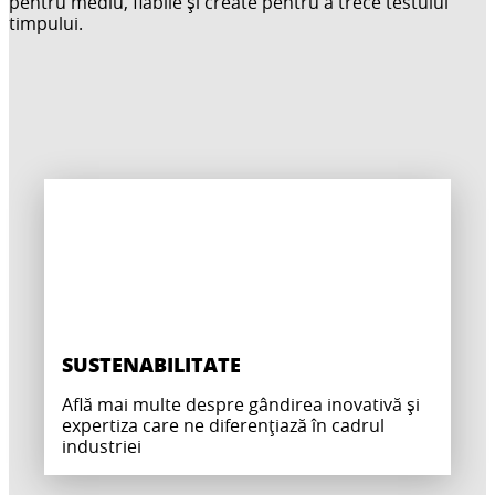
pentru mediu, fiabile și create pentru a trece testului
timpului.
SUSTENABILITATE
Află mai multe despre gândirea inovativă și
expertiza care ne diferențiază în cadrul
industriei