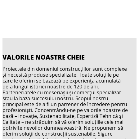
VALORILE NOASTRE CHEIE
Proiectele din domeniul construcțiilor sunt complexe
și necesită produse specializate. Toate soluțiile pe
care le oferim se bazează pe experiența acumulată
de-a lungul istoriei noastre de 120 de ani.
Parteneriatele cu meseriașii și comerțul specializat
stau la baza succesului nostru. Scopul nostru
principal este de a fi un partener de încredere pentru
profesioniști. Concentrându-ne pe valorile noastre de
bază – Inovație, Sustenabilitate, Expertiză Tehnică și
Calitate – ne străduim să vă oferim soluțiile cele mai
potrivite nevoilor dumneavoastră. Ne propunem să
oferim soluții de construcții sustenabile. Sigure