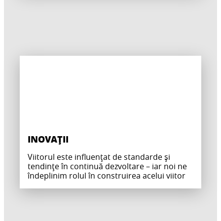
INOVAȚII
Viitorul este influențat de standarde și
tendințe în continuă dezvoltare – iar noi ne
îndeplinim rolul în construirea acelui viitor