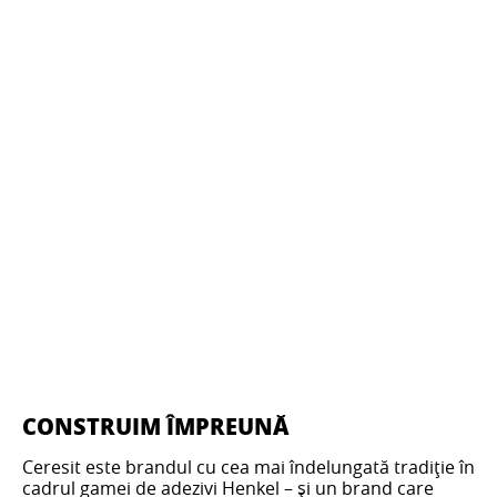
CONSTRUIM ÎMPREUNĂ
Ceresit este brandul cu cea mai îndelungată tradiție în
cadrul gamei de adezivi Henkel – și un brand care