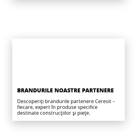
BRANDURILE NOASTRE PARTENERE
Descoperiți brandurile partenere Ceresit –
fiecare, expert în produse specifice
destinate construcțiilor și piețe.