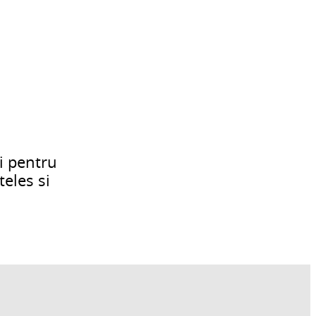
ii pentru
teles si