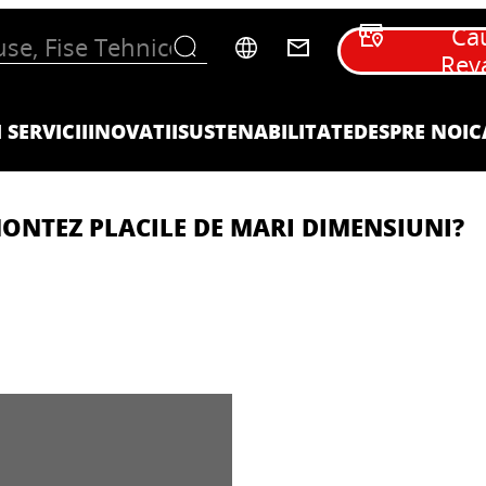
Ca
Rev
 SERVICII
INOVATII
SUSTENABILITATE
DESPRE NOI
C
ONTEZ PLACILE DE MARI DIMENSIUNI?