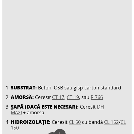
SUBSTRAT:
Beton, OSB sau gisp-carton standard
AMORSĂ:
Ceresit
CT 17
,
CT 19
, sau
R 766
ȘAPĂ (DACĂ ESTE NECESAR):
Ceresit
DH
MAXI
+ amorsă
HIDROIZOLAȚIE:
Ceresit
CL 50
cu bandă
CL 152
/
CL
150