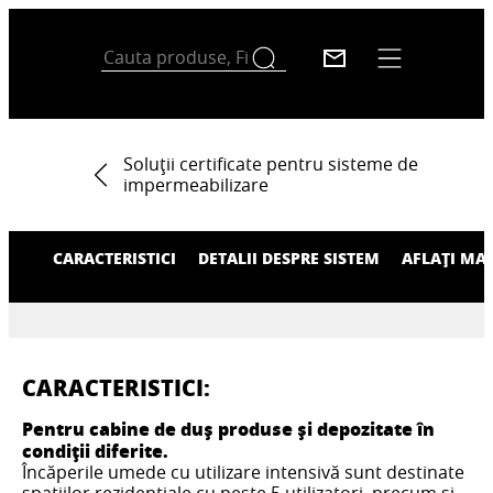
Soluții certificate pentru sisteme de
impermeabilizare
CARACTERISTICI
DETALII DESPRE SISTEM
AFLAȚI MA
CARACTERISTICI:
Pentru cabine de duș produse și depozitate în
condiții diferite.
Încăperile umede cu utilizare intensivă sunt destinate