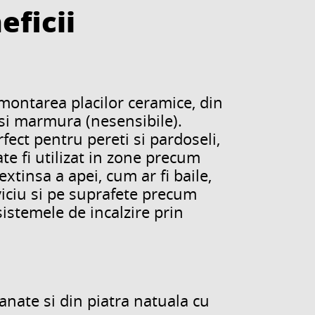
eficii
ontarea placilor ceramice, din
p si marmura (nesensibile).
fect pentru pereti si pardoseli,
te fi utilizat in zone precum
xtinsa a apei, cum ar fi baile,
rviciu si pe suprafete precum
sistemele de incalzire prin
nate si din piatra natuala cu