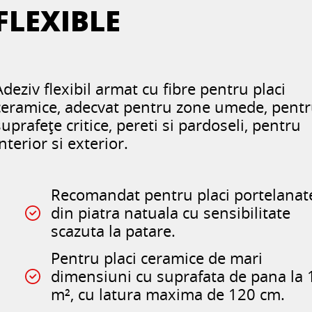
FLEXIBLE
Adeziv flexibil armat cu fibre pentru placi
ceramice, adecvat pentru zone umede, pent
suprafețe critice, pereti si pardoseli, pentru
interior si exterior.
Recomandat pentru placi portelanate
din piatra natuala cu sensibilitate
scazuta la patare.
Pentru placi ceramice de mari
dimensiuni cu suprafata de pana la 
m², cu latura maxima de 120 cm.