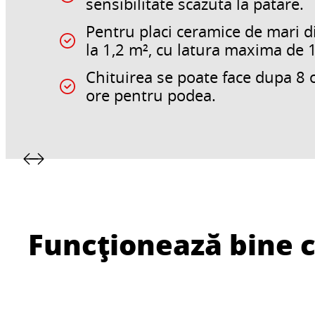
sensibilitate scazuta la patare.
Pentru placi ceramice de mari 
la 1,2 m², cu latura maxima de 
Chituirea se poate face dupa 8 o
ore pentru podea.
Funcționează bine 