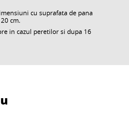
dimensiuni cu suprafata de pana
120 cm.
re in cazul peretilor si dupa 16
cu