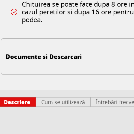
Chituirea se poate face dupa 8 ore i
cazul peretilor si dupa 16 ore pentr
podea.
Documente si Descarcari
Descriere
Cum se utilizează
Întrebări frecv