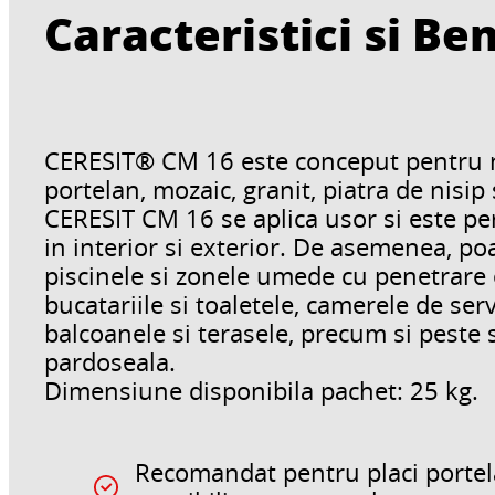
Caracteristici si Ben
CERESIT® CM 16 este conceput pentru m
portelan, mozaic, granit, piatra de nisi
CERESIT CM 16 se aplica usor si este per
in interior si exterior. De asemenea, poa
piscinele si zonele umede cu penetrare e
bucatariile si toaletele, camerele de se
balcoanele si terasele, precum si peste 
pardoseala.
Dimensiune disponibila pachet: 25 kg.
Recomandat pentru placi portela