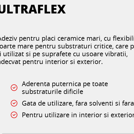
ULTRAFLEX
Adeziv pentru placi ceramice mari, cu flexibil
foarte mare pentru substraturi critice, care 
fi utilizat si pe suprafete cu usoare vibratii,
adecvat pentru interior si exterior.
Aderenta puternica pe toate
substraturile dificile
Gata de utilizare, fara solventi si far
Pentru utilizare in interior si exterio