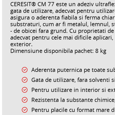
CERESIT® CM 77 este un adeziv ultraflex
gata de utilizare, adecvat pentru utilizare
asigura o aderenta fiabila si ferma chiar 
substraturi, cum ar fi metalul, lemnul, sti
- de obicei fara grund. Cu proprietati de
adecvat pentru cele mai dificile aplicari, 
exterior.
Dimensiune disponibila pachet: 8 kg
Aderenta puternica pe toate subs
Gata de utilizare, fara solventi s
Pentru utilizare in interior si ex
Rezistenta la substante chimice
Pentru placile cu format mare d