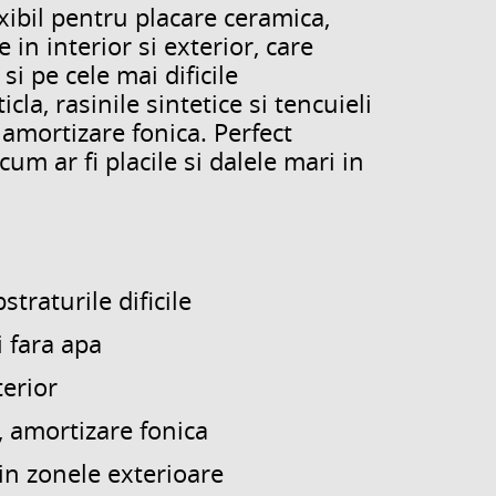
ibil pentru placare ceramica,
 in interior si exterior, care
si pe cele mai dificile
cla, rasinile sintetice si tencuieli
 amortizare fonica. Perfect
cum ar fi placile si dalele mari in
traturile dificile
i fara apa
terior
, amortizare fonica
in zonele exterioare