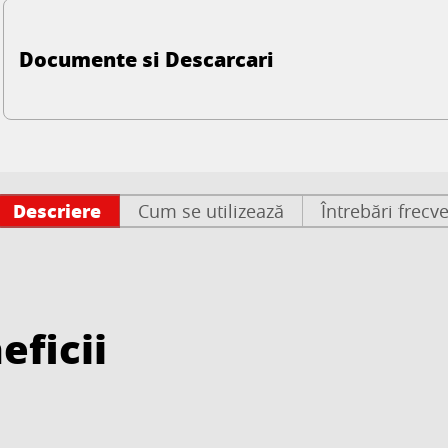
Documente si Descarcari
Descriere
Cum se utilizează
Întrebări frecv
eficii