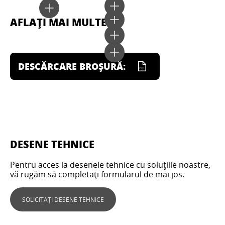
AFLAȚI MAI MULTE
DESCĂRCARE BROȘURĂ:
DESENE TEHNICE
Pentru acces la desenele tehnice cu soluțiile noastre,
vă rugăm să completați formularul de mai jos.
SOLICITAȚI DESENE TEHNICE