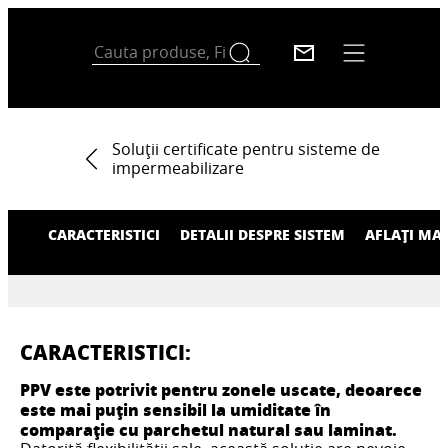
Soluții certificate pentru sisteme de
impermeabilizare
CARACTERISTICI
DETALII DESPRE SISTEM
AFLAȚI MA
CARACTERISTICI:
PPV este potrivit pentru zonele uscate, deoarece
este mai puțin sensibil la umiditate în
comparație cu parchetul natural sau laminat.