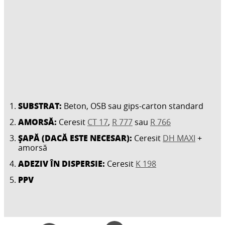
SUBSTRAT:
Beton, OSB sau gips-carton standard
AMORSĂ:
Ceresit
CT 17
,
R 777
sau
R 766
ȘAPĂ (DACĂ ESTE NECESAR):
Ceresit
DH MAXI
+
amorsă
ADEZIV ÎN DISPERSIE:
Ceresit
K 198
PPV