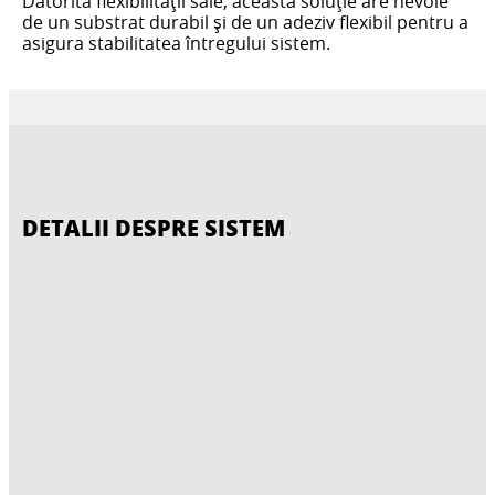
Datorită flexibilității sale, această soluție are nevoie
de un substrat durabil și de un adeziv flexibil pentru a
asigura stabilitatea întregului sistem.
DETALII DESPRE SISTEM