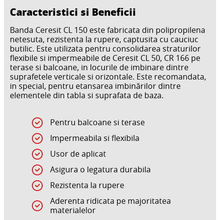
Caracteristici si Beneficii
Banda Ceresit CL 150 este fabricata din polipropilena
netesuta, rezistenta la rupere, captusita cu cauciuc
butilic. Este utilizata pentru consolidarea straturilor
flexibile si impermeabile de Ceresit CL 50, CR 166 pe
terase si balcoane, in locurile de imbinare dintre
suprafetele verticale si orizontale. Este recomandata,
in special, pentru etansarea imbinărilor dintre
elementele din tabla si suprafata de baza.
Pentru balcoane si terase
Impermeabila si flexibila
Usor de aplicat
Asigura o legatura durabila
Rezistenta la rupere
Aderenta ridicata pe majoritatea
materialelor