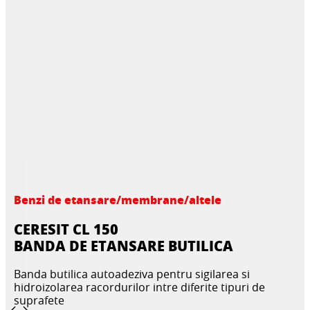
Benzi de etansare/membrane/altele
CERESIT CL 150
BANDA DE ETANSARE BUTILICA
Banda butilica autoadeziva pentru sigilarea si
hidroizolarea racordurilor intre diferite tipuri de
suprafete