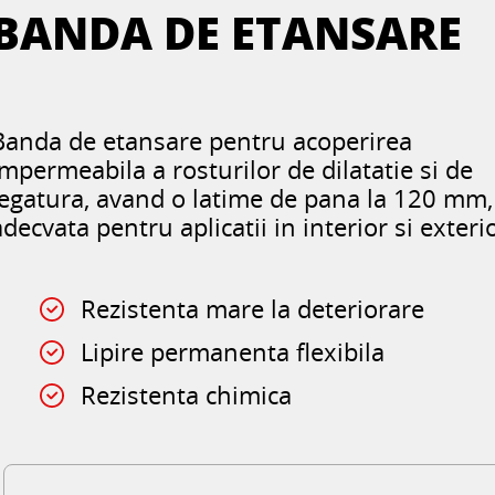
BANDA DE ETANSARE
Banda de etansare pentru acoperirea
impermeabila a rosturilor de dilatatie si de
legatura, avand o latime de pana la 120 mm,
adecvata pentru aplicatii in interior si exteri
Rezistenta mare la deteriorare
Lipire permanenta flexibila
Rezistenta chimica