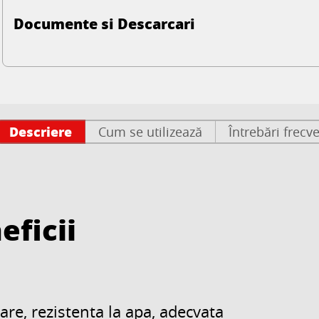
Documente si Descarcari
Descriere
Cum se utilizează
Întrebări frecv
eficii
re, rezistenta la apa, adecvata