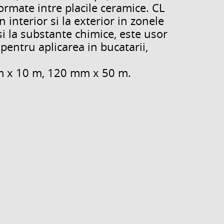
formate intre placile ceramice. CL
interior si la exterior in zonele
i la substante chimice, este usor
a pentru aplicarea in bucatarii,
m x 10 m, 120 mm x 50 m.