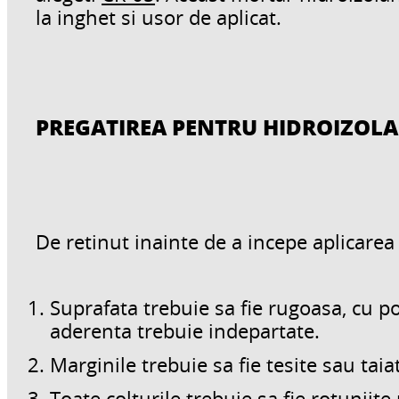
la inghet si usor de aplicat.
PREGATIREA PENTRU HIDROIZOLA
De retinut inainte de a incepe aplicarea
Suprafata trebuie sa fie rugoasa, cu por
aderenta trebuie indepartate.
Marginile trebuie sa fie tesite sau taia
Toate colturile trebuie sa fie rotunjite