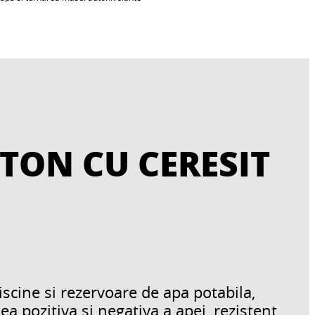
TON CU CERESIT
scine si rezervoare de apa potabila,
 pozitiva si negativa a apei, rezistent