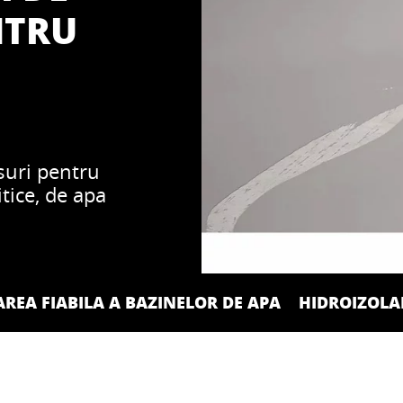
NTRU
suri pentru
tice, de apa
AREA FIABILA A BAZINELOR DE APA
HIDROIZOLAR