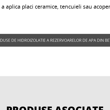
a aplica placi ceramice, tencuieli sau acoperi
RODUSE DE HIDROIZOLATIE A REZERVOARELOR DE APA DIN BET
PRODUSE ASOCIATE