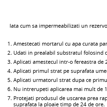
Iata cum sa impermeabilizati un rezerv
Amestecati mortarul cu apa curata pana
Udati in prealabil substratul folosind 
Aplicati amestecul intr-o fereastra de 
Aplicati primul strat pe suprafata ume
Aplicati urmatorul strat dupa ce primul
Nu intrerupeti aplicarea mai mult de 1
Protejati produsul de uscarea prea ra
suprafata la ploaie timp de 24 de ore.