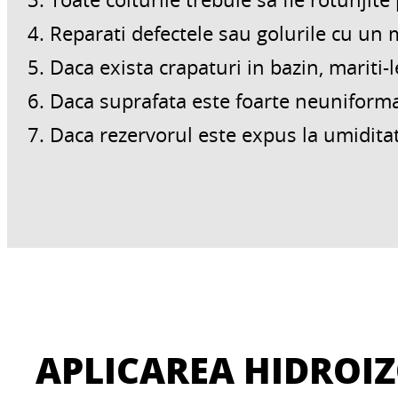
Reparati defectele sau golurile cu un 
Daca exista crapaturi in bazin, mariti-
Daca suprafata este foarte neuniforma,
Daca rezervorul este expus la umiditate
APLICAREA HIDROIZ