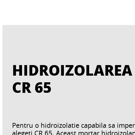
HIDROIZOLAREA 
CR 65
Pentru o hidroizolatie capabila sa imper
alegeti
CR 65
. Aceast mortar hidroizola