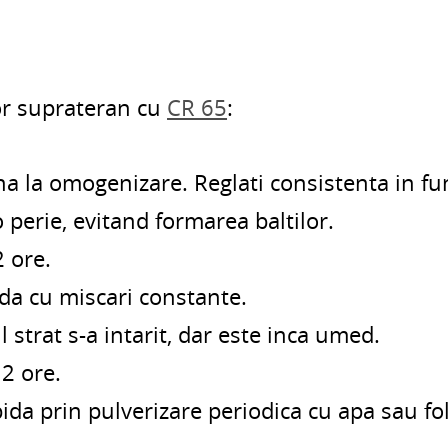
or suprateran cu
CR 65
:
 la omogenizare. Reglati consistenta in fun
o perie, evitand formarea baltilor.
2 ore.
da cu miscari constante.
 strat s-a intarit, dar este inca umed.
2 ore.
pida prin pulverizare periodica cu apa sau 