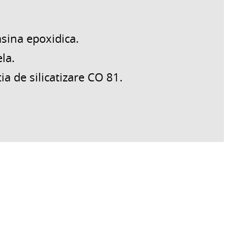
asina epoxidica.
la.
ia de silicatizare CO 81.