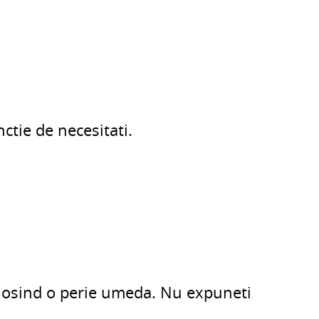
ctie de necesitati.
folosind o perie umeda. Nu expuneti