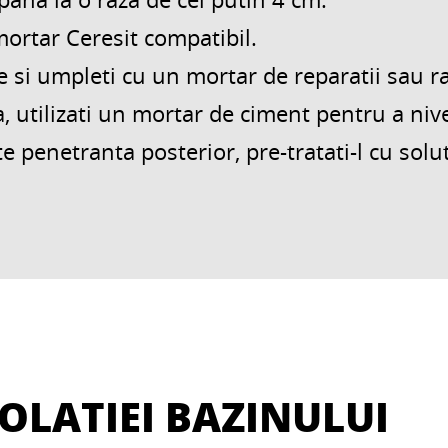
mortar Ceresit compatibil.
le si umpleti cu un mortar de reparatii sau r
 utilizati un mortar de ciment pentru a nive
 penetranta posterior, pre-tratati-l cu solut
OLATIEI BAZINULUI