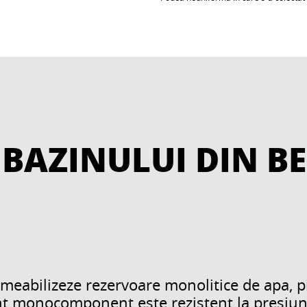
BAZINULUI DIN BE
meabilizeze rezervoare monolitice de apa, pi
nt monocomponent este rezistent la presiunea