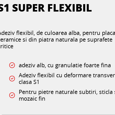
S1 SUPER FLEXIBIL
Adeziv flexibil, de culoarea alba, pentru placa
ceramice si din piatra naturala pe suprafete
ritice
adeziv alb, cu granulatie foarte fina
Adeziv flexibil cu deformare transver
clasa S1
Pentru pietre naturale subtiri, sticla 
mozaic fin