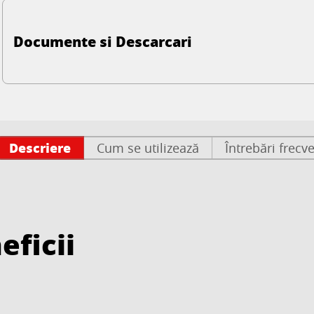
Documente si Descarcari
Descriere
Cum se utilizează
Întrebări frecv
eficii