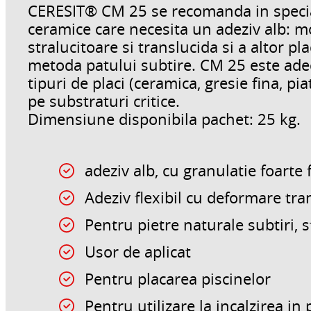
CERESIT® CM 25 se recomanda in specia
ceramice care necesita un adeziv alb: m
stralucitoare si translucida si a altor pl
metoda patului subtire. CM 25 este adec
tipuri de placi (ceramica, gresie fina, pi
pe substraturi critice.
Dimensiune disponibila pachet: 25 kg.
adeziv alb, cu granulatie foarte 
Adeziv flexibil cu deformare tra
Pentru pietre naturale subtiri, s
Usor de aplicat
Pentru placarea piscinelor
Pentru utilizare la incalzirea in