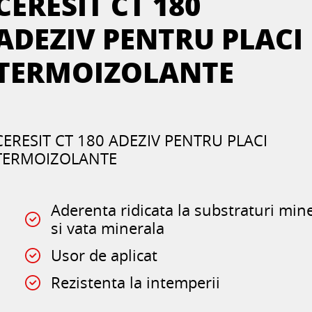
CERESIT CT 180
ADEZIV PENTRU PLACI
TERMOIZOLANTE
CERESIT CT 180 ADEZIV PENTRU PLACI
TERMOIZOLANTE
Aderenta ridicata la substraturi min
si vata minerala
Usor de aplicat
Rezistenta la intemperii