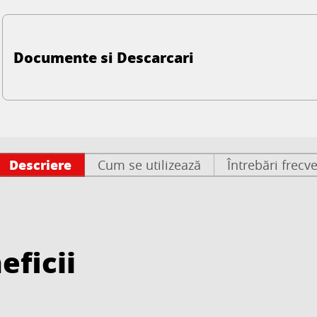
Documente si Descarcari
Descriere
Cum se utilizează
Întrebări frecv
eficii