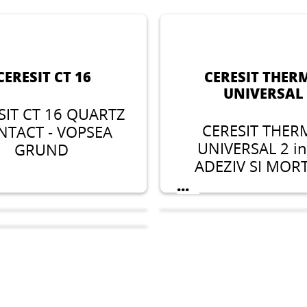
CERESIT CT 16
CERESIT THER
UNIVERSAL
SIT CT 16 QUARTZ
CERESIT THE
NTACT - VOPSEA
UNIVERSAL 2 in
GRUND
ADEZIV SI MOR
...