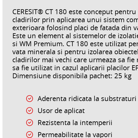
CERESIT® CT 180 este conceput pentru a i
cladirilor prin aplicarea unui sistem co
exterioara folosind placi de fatada din 
Este un element al sistemelor de izola
si WM Premium. CT 180 este utilizat pent
vata minerala si pentru izolarea obiecte
cladirilor mai vechi care urmeaza sa fie
sa fie utilizat in cazul aplicarii placilor 
Dimensiune disponibila pachet: 25 kg
Aderenta ridicata la substraturi
Usor de aplicat
Rezistenta la intemperii
Permeabilitate la vapori