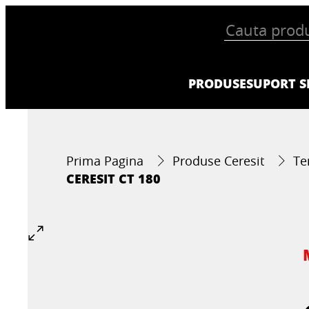
PRODUSE
SUPORT SI
Prima Pagina
Produse Ceresit
Te
CERESIT CT 180