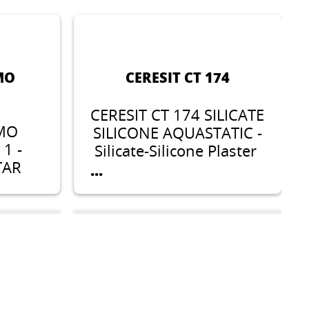
MO
CERESIT CT 174
CERESIT CT 174 SILICATE
RMO
SILICONE AQUASTATIC -
 1 -
Silicate-Silicone Plaster
TAR
...