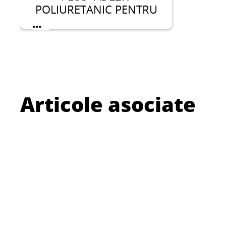
POLIURETANIC PENTRU
POLISTIREN SI VATA
...
MINERALA - PISTOL
Articole asociate