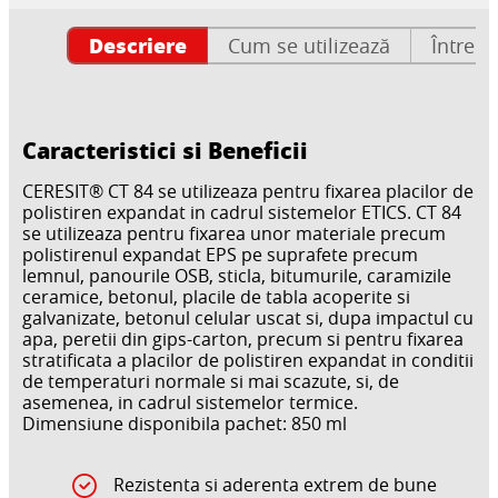
Descriere
Cum se utilizează
Întrebă
Caracteristici si Beneficii
CERESIT® CT 84 se utilizeaza pentru fixarea placilor de
polistiren expandat in cadrul sistemelor ETICS. CT 84
se utilizeaza pentru fixarea unor materiale precum
polistirenul expandat EPS pe suprafete precum
lemnul, panourile OSB, sticla, bitumurile, caramizile
ceramice, betonul, placile de tabla acoperite si
galvanizate, betonul celular uscat si, dupa impactul cu
apa, peretii din gips-carton, precum si pentru fixarea
stratificata a placilor de polistiren expandat in conditii
de temperaturi normale si mai scazute, si, de
asemenea, in cadrul sistemelor termice.
Dimensiune disponibila pachet: 850 ml
Rezistenta si aderenta extrem de bune