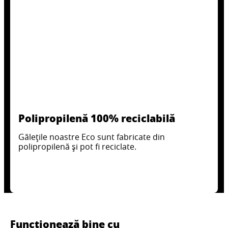
Polipropilenă 100% reciclabilă
Gălețile noastre Eco sunt fabricate din
polipropilenă și pot fi reciclate.
Funcționează bine cu