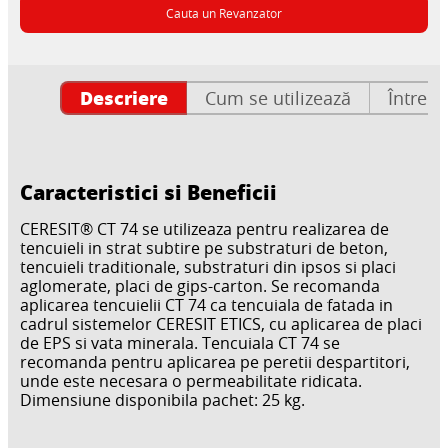
Cauta un Revanzator
Descriere
Cum se utilizează
Întrebă
Caracteristici si Beneficii
CERESIT® CT 74 se utilizeaza pentru realizarea de
tencuieli in strat subtire pe substraturi de beton,
tencuieli traditionale, substraturi din ipsos si placi
aglomerate, placi de gips-carton. Se recomanda
aplicarea tencuielii CT 74 ca tencuiala de fatada in
cadrul sistemelor CERESIT ETICS, cu aplicarea de placi
de EPS si vata minerala. Tencuiala CT 74 se
recomanda pentru aplicarea pe peretii despartitori,
unde este necesara o permeabilitate ridicata.
Dimensiune disponibila pachet: 25 kg.