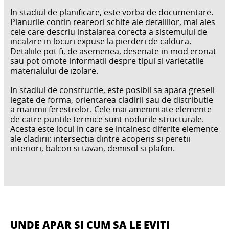
In stadiul de planificare, este vorba de documentare.
Planurile contin reareori schite ale detaliilor, mai ales
cele care descriu instalarea corecta a sistemului de
incalzire in locuri expuse la pierderi de caldura.
Detaliile pot fi, de asemenea, desenate in mod eronat
sau pot omote informatii despre tipul si varietatile
materialului de izolare.
In stadiul de constructie, este posibil sa apara greseli
legate de forma, orientarea cladirii sau de distributie
a marimii ferestrelor. Cele mai amenintate elemente
de catre puntile termice sunt nodurile structurale.
Acesta este locul in care se intalnesc diferite elemente
ale cladirii: intersectia dintre acoperis si peretii
interiori, balcon si tavan, demisol si plafon.
UNDE APAR SI CUM SA LE EVITI