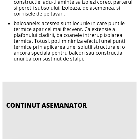
constructie: adu-ti aminte sa izolezi corect parterul
si peretii subsolului. Izoleaza, de asemenea, si
cornisele de pe tavan.
balcoanele: acestea sunt locurile in care puntile
termice apar cel mai frecvent. Ca extensie a
plafonului cladirii, balcoanele intrerup izolarea
termica. Totusi, poti minimiza efectul unei punti
termice prin aplicarea unei solutii structurale: o
ancora speciala pentru balcon sau constructia
unui balcon sustinut de stalpi.
CONTINUT ASEMANATOR