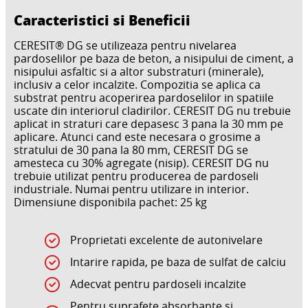
Caracteristici si Beneficii
CERESIT® DG se utilizeaza pentru nivelarea
pardoselilor pe baza de beton, a nisipului de ciment, a
nisipului asfaltic si a altor substraturi (minerale),
inclusiv a celor incalzite. Compozitia se aplica ca
substrat pentru acoperirea pardoselilor in spatiile
uscate din interiorul cladirilor. CERESIT DG nu trebuie
aplicat in straturi care depasesc 3 pana la 30 mm pe
aplicare. Atunci cand este necesara o grosime a
stratului de 30 pana la 80 mm, CERESIT DG se
amesteca cu 30% agregate (nisip). CERESIT DG nu
trebuie utilizat pentru producerea de pardoseli
industriale. Numai pentru utilizare in interior.
Dimensiune disponibila pachet: 25 kg
Proprietati excelente de autonivelare
Intarire rapida, pe baza de sulfat de calciu
Adecvat pentru pardoseli incalzite
Pentru suprafete absorbante si