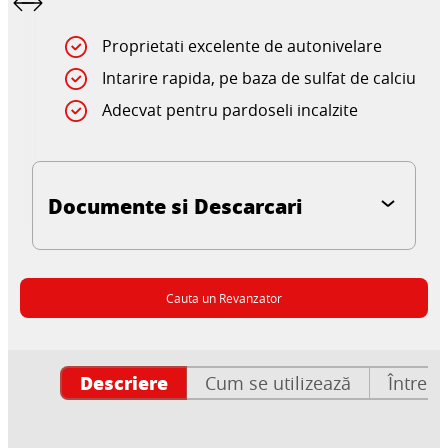
Proprietati excelente de autonivelare
Intarire rapida, pe baza de sulfat de calciu
Adecvat pentru pardoseli incalzite
Documente si Descarcari
Cauta un Revanzator
Descriere
Cum se utilizează
Întrebă