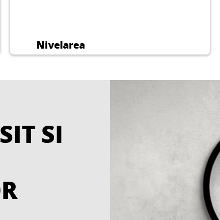
Nivelarea
SIT SI
OR