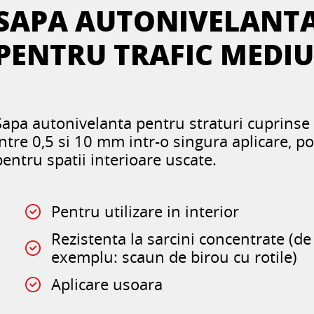
SAPA AUTONIVELANT
PENTRU TRAFIC MEDI
Sapa autonivelanta pentru straturi cuprinse
intre 0,5 si 10 mm intr-o singura aplicare, pot
pentru spatii interioare uscate.
Pentru utilizare in interior
Rezistenta la sarcini concentrate (de
exemplu: scaun de birou cu rotile)
Aplicare usoara