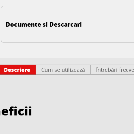
Documente si Descarcari
Descriere
Cum se utilizează
Întrebări frecv
eficii