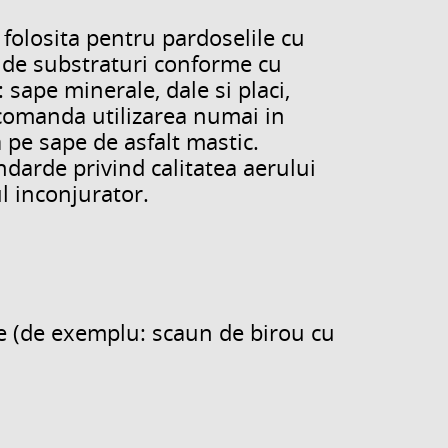
folosita pentru pardoselile cu
 de substraturi conforme cu
 sape minerale, dale si placi,
ecomanda utilizarea numai in
a pe sape de asfalt mastic.
darde privind calitatea aerului
l inconjurator.
te (de exemplu: scaun de birou cu