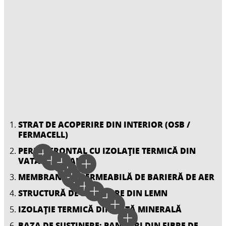
STRAT DE ACOPERIRE DIN INTERIOR (OSB /
FERMACELL)
PERETE FRONTAL CU IZOLAȚIE TERMICĂ DIN
VATĂ MINERALĂ
MEMBRANĂ IMPERMEABILĂ DE BARIERĂ DE AER
STRUCTURĂ DE SUSȚINERE DIN LEMN
IZOLAȚIE TERMICĂ DIN VATĂ MINERALĂ
BAZA DE SUSȚINERE: PANOURI DIN FIBRE DE