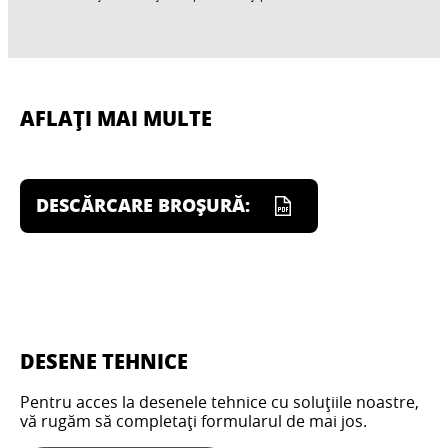
AFLAȚI MAI MULTE
DESCĂRCARE BROȘURĂ:
DESENE TEHNICE
Pentru acces la desenele tehnice cu soluțiile noastre,
vă rugăm să completați formularul de mai jos.