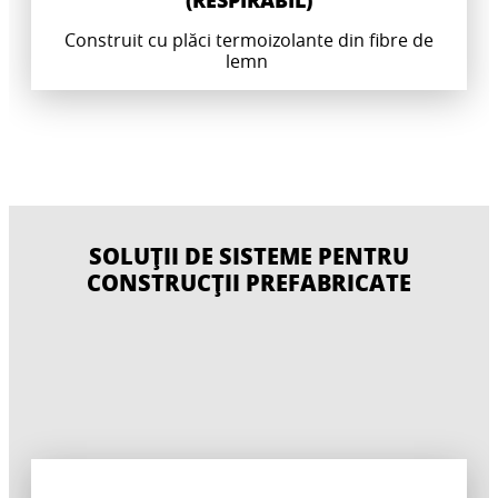
(RESPIRABIL)
Construit cu plăci termoizolante din fibre de
lemn
SOLUȚII DE SISTEME PENTRU
CONSTRUCȚII PREFABRICATE
SISTEM PERMEABIL LA VAPORI
SISTEM ÎNCHIS DE DIFUZIE
(RESPIRABIL)