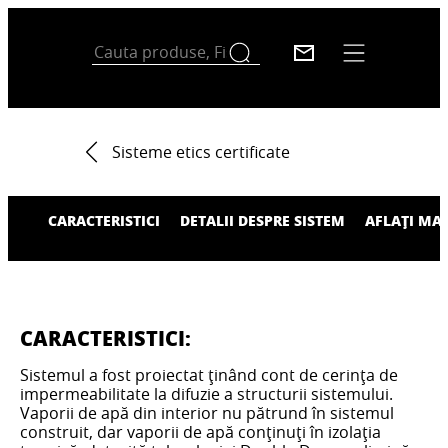
Sisteme etics certificate
CARACTERISTICI
DETALII DESPRE SISTEM
AFLAȚI MA
CARACTERISTICI:
Sistemul a fost proiectat ținând cont de cerința de
impermeabilitate la difuzie a structurii sistemului.
Vaporii de apă din interior nu pătrund în sistemul
construit, dar vaporii de apă conținuți în izolația