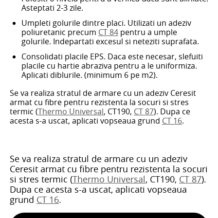
Asteptati 2-3 zile.
Umpleti golurile dintre placi. Utilizati un adeziv
poliuretanic precum
CT 84
pentru a umple
golurile. Indepartati excesul si neteziti suprafata.
Consolidati placile EPS. Daca este necesar, slefuiti
placile cu hartie abraziva pentru a le uniformiza.
Aplicati diblurile. (minimum 6 pe m2).
Se va realiza stratul de armare cu un adeziv Ceresit
armat cu fibre pentru rezistenta la socuri si stres
termic (
Thermo Universal
, CT190,
CT 87
). Dupa ce
acesta s-a uscat, aplicati vopseaua grund
CT 16
.
Se va realiza stratul de armare cu un adeziv
Ceresit armat cu fibre pentru rezistenta la socuri
si stres termic (
Thermo Universal
, CT190,
CT 87
).
Dupa ce acesta s-a uscat, aplicati vopseaua
grund
CT 16
.