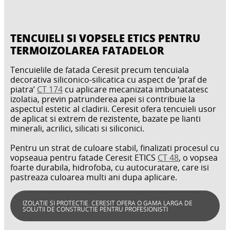
TENCUIELI SI VOPSELE ETICS PENTRU
TERMOIZOLAREA FATADELOR
Tencuielile de fatada Ceresit precum tencuiala
decorativa siliconico-silicatica cu aspect de ‘praf de
piatra’
CT 174
cu aplicare mecanizata imbunatatesc
izolatia, previn patrunderea apei si contribuie la
aspectul estetic al cladirii. Ceresit ofera tencuieli usor
de aplicat si extrem de rezistente, bazate pe lianti
minerali, acrilici, silicati si siliconici.
Pentru un strat de culoare stabil, finalizati procesul cu
vopseaua pentru fatade Ceresit ETICS
CT 48
, o vopsea
foarte durabila, hidrofoba, cu autocuratare, care isi
pastreaza culoarea multi ani dupa aplicare.
IZOLATIE SI PROTECTIE. CERESIT OFERA O GAMA LARGA DE
SOLUTII DE CONSTRUCTIE PENTRU PROFESIONISTI