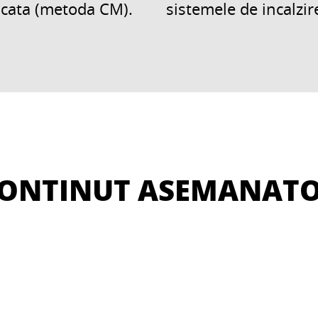
uscata (metoda CM).
sistemele de incalzir
ONTINUT ASEMANAT