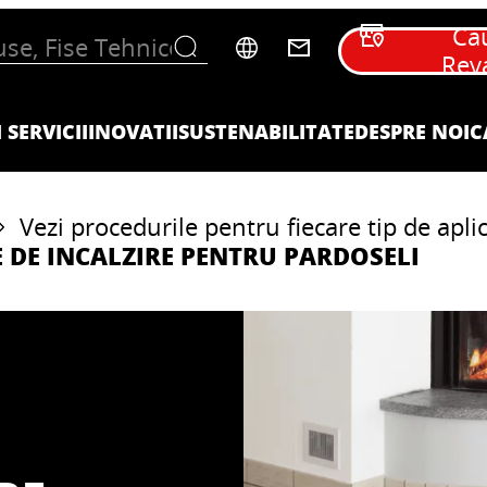
Ca
Rev
 SERVICII
INOVATII
SUSTENABILITATE
DESPRE NOI
C
Vezi procedurile pentru fiecare tip de aplic
E DE INCALZIRE PENTRU PARDOSELI