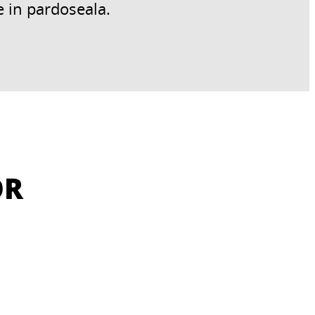
e in pardoseala.
OR