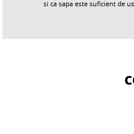
si ca sapa este suficient de 
C