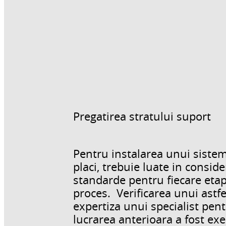
Pregatirea stratului suport
Pentru instalarea unui sistem
placi, trebuie luate in consid
standarde pentru fiecare etap
proces. Verificarea unui astfe
expertiza unui specialist pentr
lucrarea anterioara a fost ex