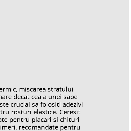
ermic, miscarea stratului
mare decat cea a unei sape
te crucial sa folositi adezivi
ntru rosturi elastice. Ceresit
ate pentru placari si chituri
limeri, recomandate pentru