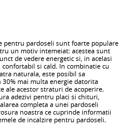
re pentru pardoseli sunt foarte populare
ntru un motiv intemeiat: acestea sunt
punct de vedere energetic si, in acelasi
confortabil si cald. In combinatie cu
atra naturala, este posibil sa
a 30% mai multa energie datorita
ce ale acestor straturi de acoperire.
ra adezivi pentru placi si chituri,
talarea completa a unei pardoseli
brosura noastra ce cuprinde informatii
emele de incalzire pentru pardoseli.