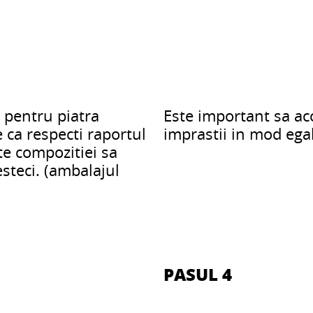
l pentru piatra
Este important sa aco
e ca respecti raportul
imprastii in mod egal
e compozitiei sa
steci. (ambalajul
PASUL 4