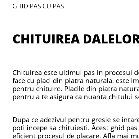
GHID PAS CU PAS
CHITUIREA DALELO
Chituirea este ultimul pas in procesul de
face cu placi din piatra naturala, este i
pentru chituire. Placile din piatra natur
pentru a te asigura ca nuanta chitului s
Dupa ce adezivul pentru gresie se intare
poti incepe sa chituiesti. Acest ghid pas
eficient procesul de placare. Afla mai m