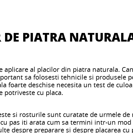
R DE PIATRA NATURAL
 aplicare al placilor din piatra naturala. Ca
mportant sa folosesti tehnicile si produsele p
ala foarte deschise necesita un test de culoa
e potriveste cu placa.
ste si rosturile sunt curatate de urmele de
 cu pas iti arata cum sa termini intr-un mod 
ulte despre preparare si despre placarea cu 