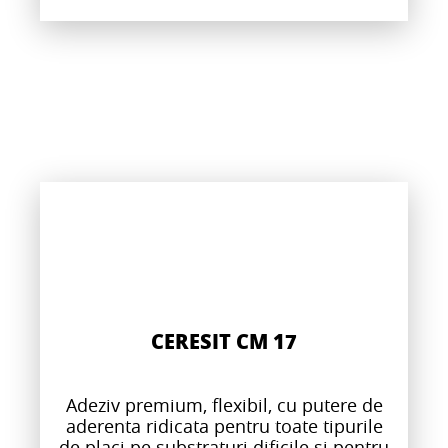
CERESIT CM 17
Adeziv premium, flexibil, cu putere de
aderenta ridicata pentru toate tipurile
de placi pe substraturi dificile si pentru