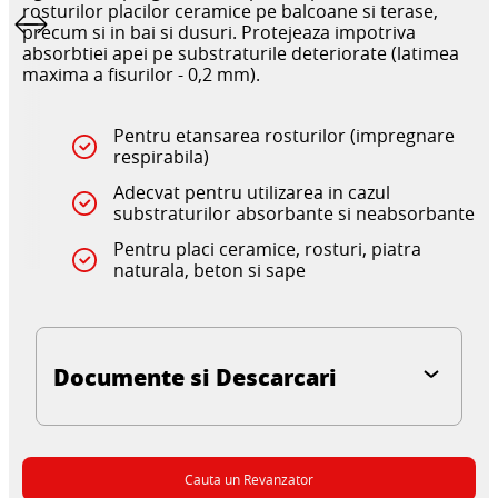
rosturilor placilor ceramice pe balcoane si terase,
precum si in bai si dusuri. Protejeaza impotriva
absorbtiei apei pe substraturile deteriorate (latimea
maxima a fisurilor - 0,2 mm).
Pentru etansarea rosturilor (impregnare
respirabila)
Adecvat pentru utilizarea in cazul
substraturilor absorbante si neabsorbante
Pentru placi ceramice, rosturi, piatra
naturala, beton si sape
Documente si Descarcari
Cauta un Revanzator