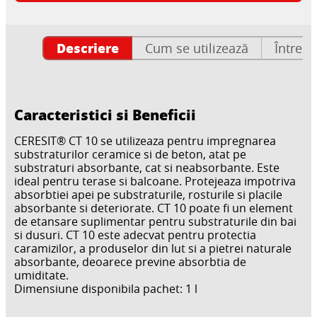
Descriere
Cum se utilizează
Întrebă
Caracteristici si Beneficii
CERESIT® CT 10 se utilizeaza pentru impregnarea
substraturilor ceramice si de beton, atat pe
substraturi absorbante, cat si neabsorbante. Este
ideal pentru terase si balcoane. Protejeaza impotriva
absorbtiei apei pe substraturile, rosturile si placile
absorbante si deteriorate. CT 10 poate fi un element
de etansare suplimentar pentru substraturile din bai
si dusuri. CT 10 este adecvat pentru protectia
caramizilor, a produselor din lut si a pietrei naturale
absorbante, deoarece previne absorbtia de
umiditate.
Dimensiune disponibila pachet: 1 l