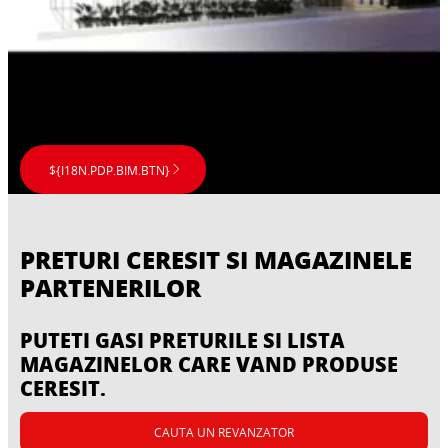
${I18N.PDP.BIM.BTN}
PRETURI CERESIT SI MAGAZINELE
PARTENERILOR
PUTETI GASI PRETURILE SI LISTA
MAGAZINELOR CARE VAND PRODUSE
CERESIT.
CAUTA UN REVANZATOR