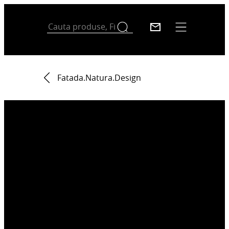
Fatada.Natura.Design