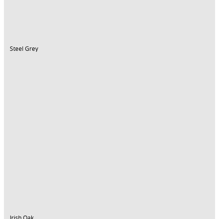
Steel Grey
Irish Oak