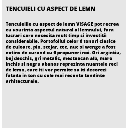
TENCUIELI CU ASPECT DE LEMN
Tencuielile cu aspect de lemn VISAGE pot recrea
cu usurinta aspectul natural al lemnului, fara
lucrari care necesita mult timp si investitii
considerabile. Portofoliul celor 6 tonuri clasice
de culoare, pin, stejar, tec, nuc si wenge a fost
extins de curand cu 6 propuneri noi. Gri argintiu,
bej deschis, gri metalic, mesteacan alb, maro
inchis si negru abanos reprezinta nuantele reci
de lemn, care iti vor permite sa iti decorezi
fatada in ton cu cele mai recente tendinte
arhitecturale.