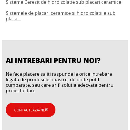
Sisteme Ceresit de hidroizolatie sub placari ceramice
Sistemele de placari ceramice si hidroizolatiile sub
placari
AI INTREBARI PENTRU NOI?
Ne face placere sa iti raspunde la orice intrebare
legata de produsele noastre, de unde pot fi
cumparate, sau care ar fi solutia adecvata pentru
proiectul tau.
CONTACTEAZA-NE