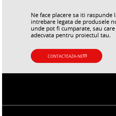
Ne face placere sa iti raspunde l
intrebare legata de produsele n
unde pot fi cumparate, sau care a
adecvata pentru proiectul tau.
CONTACTEAZA-NE