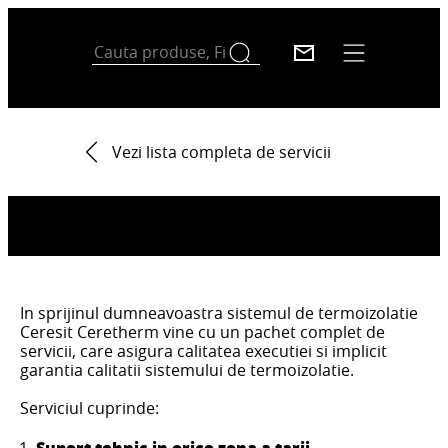
Vezi lista completa de servicii
SERVICIUL CERESIT CERETHERM
In sprijinul dumneavoastra sistemul de termoizolatie
Ceresit Ceretherm vine cu un pachet complet de
servicii, care asigura calitatea executiei si implicit
garantia calitatii sistemului de termoizolatie.
Serviciul cuprinde:
Suport tehnic in orice zona a tarii