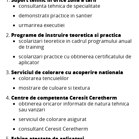
consultanta tehnica de specialitate
demonstratii practice in santier
urmarirea executiei
Programe de instruire teoretica si practica
scolarizari teoretice in cadrul programului anual
de training
scolarizari practice cu obtinerea certificatului de
aplicator
Serviciul de colorare cu acoperire nationala
colorarea tencuielilor
mostrare de culoare si textura
Centre de competenta Ceresit Ceretherm
obtinerea oricaror informatii de natura tehnica
sau vanzari
serviciul de colorare asigurat
consultant Ceresit Ceretherm
Echipe atestate de aplicatori