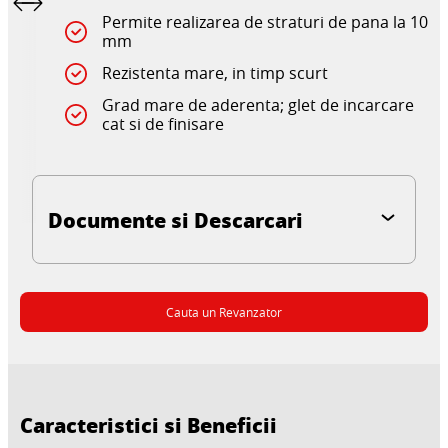
Permite realizarea de straturi de pana la 10
mm
Rezistenta mare, in timp scurt
Grad mare de aderenta; glet de incarcare
cat si de finisare
Documente si Descarcari
Cauta un Revanzator
Caracteristici si Beneficii