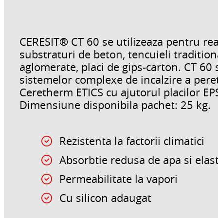
CERESIT® CT 60 se utilizeaza pentru real
substraturi de beton, tencuieli traditiona
aglomerate, placi de gips-carton. CT 60 s
sistemelor complexe de incalzire a peret
Ceretherm ETICS cu ajutorul placilor EP
Dimensiune disponibila pachet: 25 kg.
Rezistenta la factorii climatici
Absorbtie redusa de apa si elast
Permeabilitate la vapori
Cu silicon adaugat