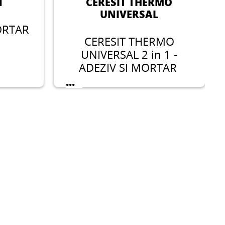
1
CERESIT THERMO
UNIVERSAL
ORTAR
CERESIT THERMO
UNIVERSAL 2 in 1 -
ADEZIV SI MORTAR
...