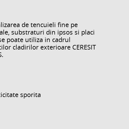
izarea de tencuieli fine pe
le, substraturi din ipsos si placi
e poate utiliza in cadrul
ilor cladirilor exterioare CERESIT
S.
icitate sporita