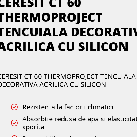
CERESIT CT 60
THERMOPROJECT
TENCUIALA DECORATI
ACRILICA CU SILICON
CERESIT CT 60 THERMOPROJECT TENCUIALA
DECORATIVA ACRILICA CU SILICON
Rezistenta la factorii climatici
Absorbtie redusa de apa si elasticita
sporita