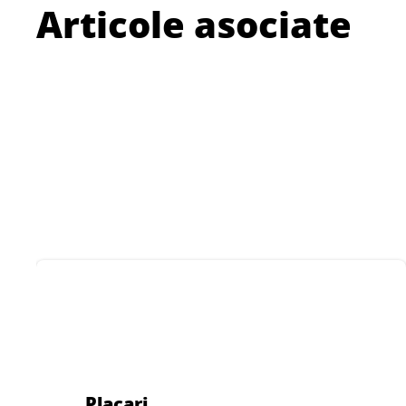
Articole asociate
Placari