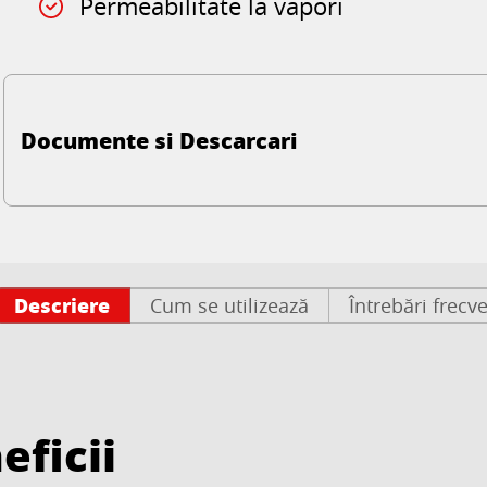
Permeabilitate la vapori
Documente si Descarcari
Descriere
Cum se utilizează
Întrebări frecv
eficii