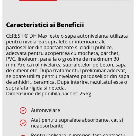
Caracteristici si Beneficii
CERESIT® DH Maxi este o sapa autonivelanta utilizata
pentru nivelarea suprafetelor interioare ale
pardoselilor din apartamente si cladiri publice,
adecvata pentru acoperirea cu mocheta, parchet,
PVC, linoleum, pana la o grosime de maximum 30
mm. Are ca rol nivelarea suprafetelor de beton, sapa
de ciment etc. Dupa tratamentul preliminar adecvat,
se poate utiliza pentru nivelarea pardoselilor din sapa
de anhidrit, ceramica. Dupa intarire, rezultatul este o
suprafata rigida si neteda.
Dimensiune disponibila pachet: 25 kg
Autonivelare
Atat pentru suprafete absorbante, cat si
neabsorbante
Pentru aplicare in interior, fara contractii,