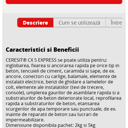
Descriere
Cum se utilizează
Întrebă
Caracteristici si Beneficii
CERESIT® CX 5 EXPRESS se poate utiliza pentru:
inglobarea, fixarea si ancorarea rapida pe orice tip in
beton, tencuieli de ciment, caramida si sape, de ex.
ancore, conectori cu carlige, balamale, elemente de
instalatii electrice, benzi de ghidare a lamelelor de
colt, elemente ale instalatiilor (tevi de trecere,
console), umplerea gaurilor de asamblare rapida si a
substraturilor de beton deteriorate local, reprofilarea
rapida a substraturilor de beton, etansarea
scurgerilor de apa temporare sau punctuale, de ex.
inainte de reparatii de beton sau lucrari de
impermeabilizare.
Dimensiune disponibila pachet: 2kg si 5kg