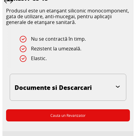
Produsul este un etanșant siliconic monocomponent,
gata de utilizare, anti-mucegai, pentru aplicații
generale de etanșare sanitară.
Nu se contractă în timp.
Rezistent la umezeală.
Elastic.
Documente si Descarcari
Cauta un Revanzator