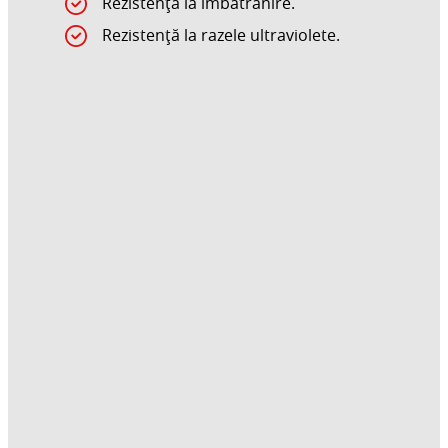
Rezistență la îmbătrânire.
Rezistență la razele ultraviolete.