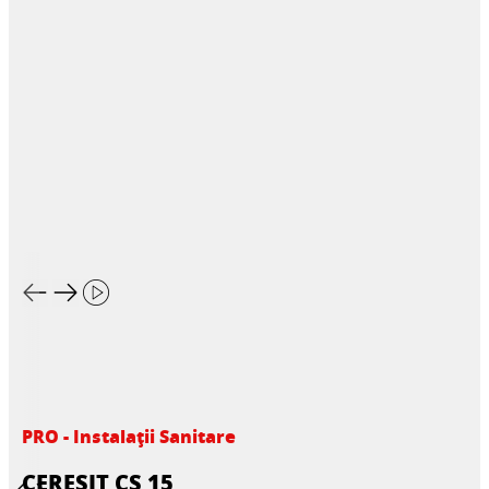
PRO - Instalații Sanitare
CERESIT CS 15