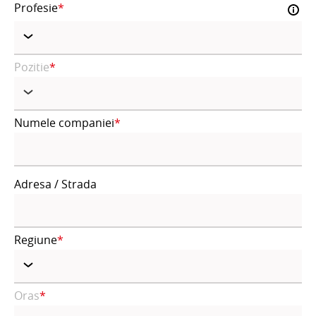
Profesie
Pozitie
Numele companiei
Adresa / Strada
Regiune
Oras